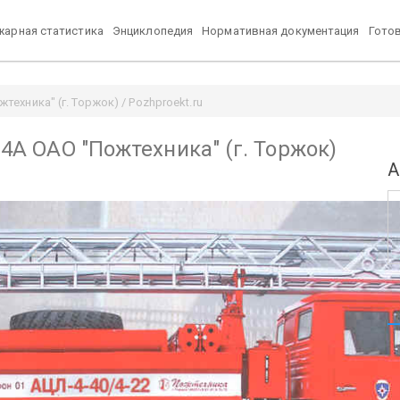
арная статистика
Энциклопедия
Нормативная документация
Гото
техника" (г. Торжок) / Pozhproekt.ru
34А ОАО "Пожтехника" (г. Торжок)
А