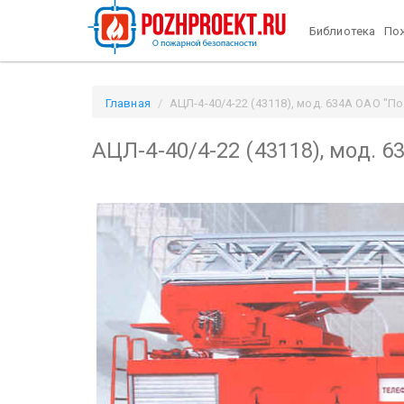
Библиотека
Пож
Главная
АЦЛ-4-40/4-22 (43118), мод. 634А ОАО "Пож
АЦЛ-4-40/4-22 (43118), мод. 6