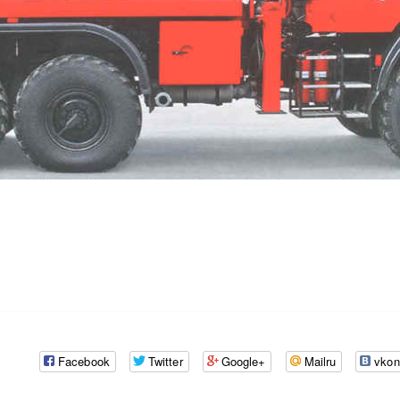
Facebook
Twitter
Google+
Mailru
vkon