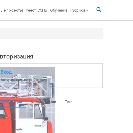
вые проекты
Реест ССПБ
Обучение
Рубрики
вторизация
Вход
Авторизация на сайте.
Публикации
Комментарии
Теги