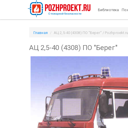
Библиотека
Пож
Главная
АЦ 2,5-40 (4308) ПО "Берег" / Pozhproekt.r
АЦ 2,5-40 (4308) ПО "Берег"