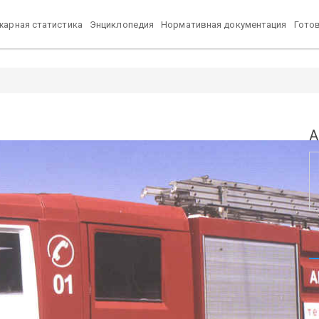
арная статистика
Энциклопедия
Нормативная документация
Гото
u
А