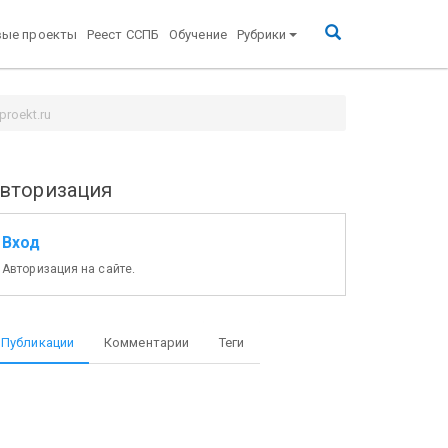
вые проекты
Реест ССПБ
Обучение
Рубрики
roekt.ru
вторизация
Вход
Авторизация на сайте.
Публикации
Комментарии
Теги