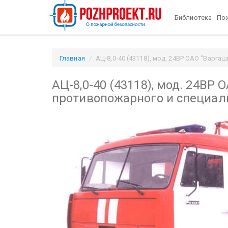
Библиотека
Пож
Главная
АЦ-8,0-40 (43118), мод. 24ВР ОАО "Варга
АЦ-8,0-40 (43118), мод. 24ВР
противопожарного и специал