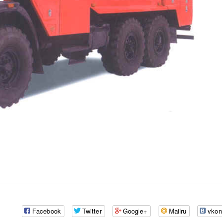
Facebook
Twitter
Google+
Mailru
vkon