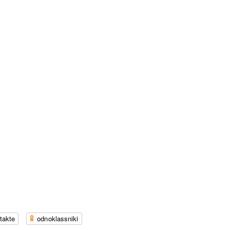
takte
odnoklassniki