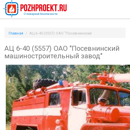
Главная
АЦ 6-40 (5557) ОАО "Посевнинский
машиностроительный завод" / Pozhproekt.ru
АЦ 6-40 (5557) ОАО "Посевнинский
машиностроительный завод"