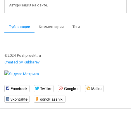
Авторизация на сайте.
Публикации
Комментарии
Теги
©2024 Pozhproekt.ru
Created by Kukharev
Facebook
Twitter
Google+
Mailru
vkontakte
odnoklassniki