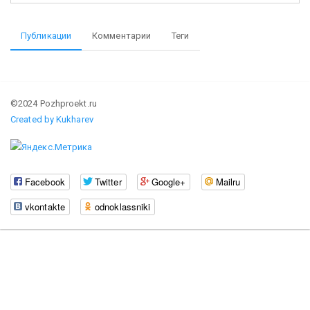
Публикации
Комментарии
Теги
©2024 Pozhproekt.ru
Created by Kukharev
Facebook
Twitter
Google+
Mailru
vkontakte
odnoklassniki