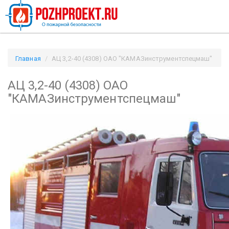
Главная
АЦ 3,2-40 (4308) ОАО "КАМАЗинструментспецмаш"
/ Pozhproekt.ru
АЦ 3,2-40 (4308) ОАО
"КАМАЗинструментспецмаш"