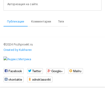
Авторизация на сайте.
Публикации
Комментарии
Теги
©2024 Pozhproekt.ru
Created by Kukharev
Facebook
Twitter
Google+
Mailru
vkontakte
odnoklassniki