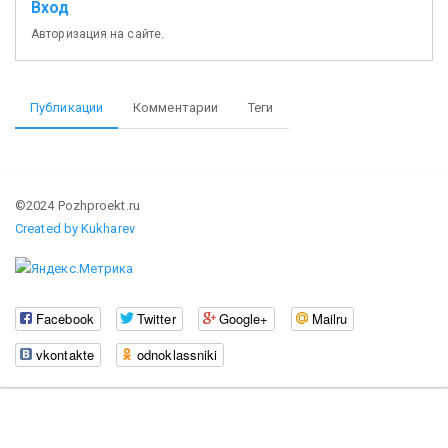
Вход
Авторизация на сайте.
Публикации
Комментарии
Теги
©2024 Pozhproekt.ru
Created by Kukharev
Facebook
Twitter
Google+
Mailru
vkontakte
odnoklassniki