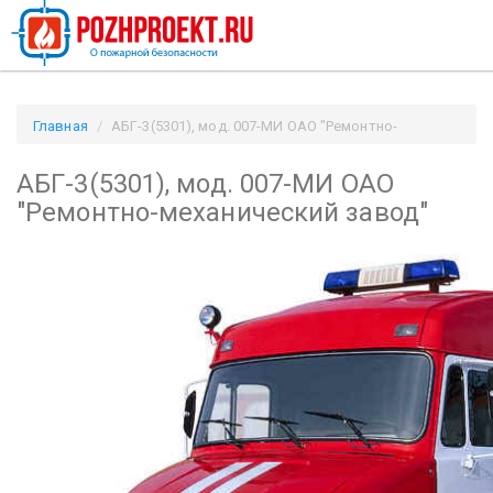
Главная
АБГ-3(5301), мод. 007-МИ ОАО "Ремонтно-
механический завод" / Pozhproekt.ru
АБГ-3(5301), мод. 007-МИ ОАО
"Ремонтно-механический завод"