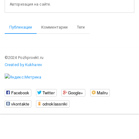
Авторизация на сайте.
Публикации
Комментарии
Теги
©2024 Pozhproekt.ru
Created by Kukharev
Facebook
Twitter
Google+
Mailru
vkontakte
odnoklassniki