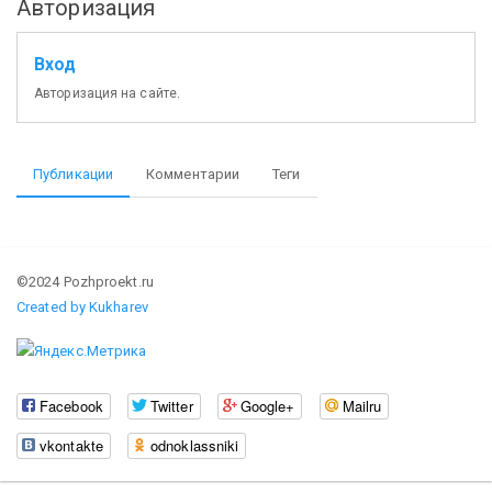
Авторизация
Вход
Авторизация на сайте.
Публикации
Комментарии
Теги
©2024 Pozhproekt.ru
Created by Kukharev
Facebook
Twitter
Google+
Mailru
vkontakte
odnoklassniki