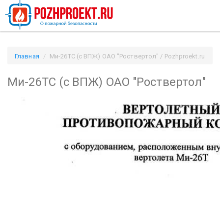
Главная
Ми-26ТС (с ВПЖ) ОАО "Роствертол" / Pozhproekt.ru
Ми-26ТС (с ВПЖ) ОАО "Роствертол"