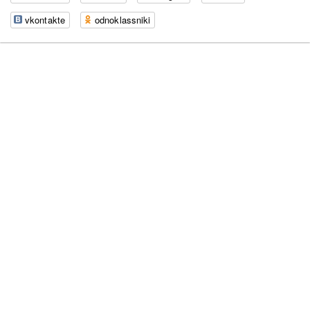
vkontakte
odnoklassniki