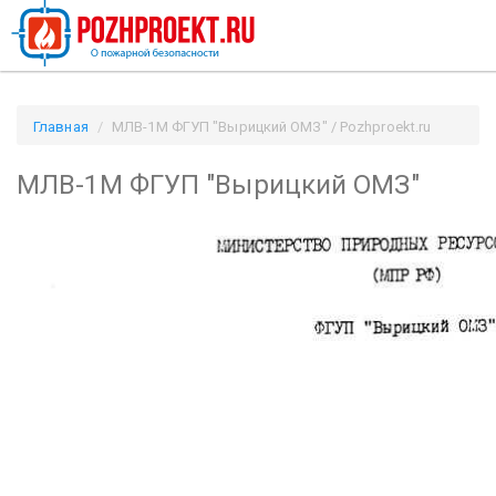
Главная
МЛВ-1М ФГУП "Вырицкий ОМЗ" / Pozhproekt.ru
МЛВ-1М ФГУП "Вырицкий ОМЗ"