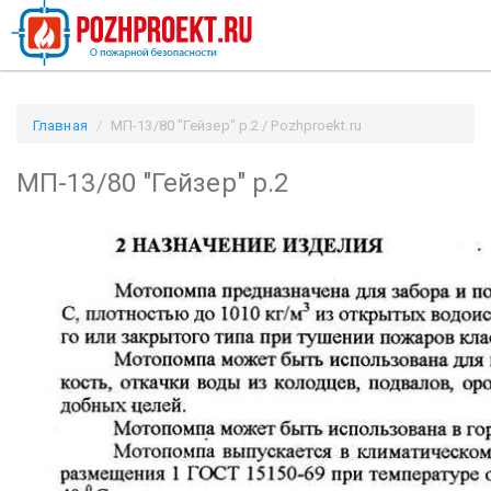
Главная
МП-13/80 "Гейзер" р.2 / Pozhproekt.ru
МП-13/80 "Гейзер" р.2