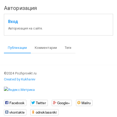
Авторизация
Вход
Авторизация на сайте.
Публикации
Комментарии
Теги
©2024 Pozhproekt.ru
Created by Kukharev
Facebook
Twitter
Google+
Mailru
vkontakte
odnoklassniki