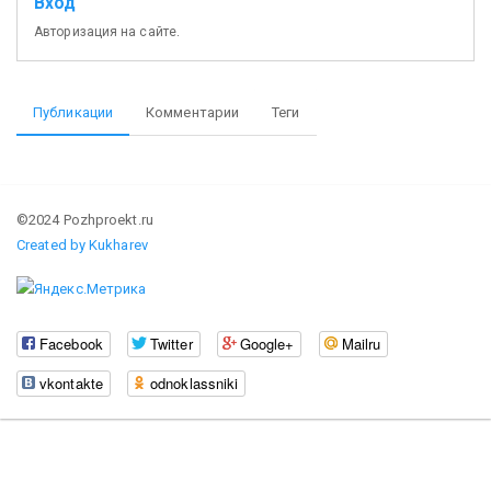
Вход
Авторизация на сайте.
Публикации
Комментарии
Теги
©2024 Pozhproekt.ru
Created by Kukharev
Facebook
Twitter
Google+
Mailru
vkontakte
odnoklassniki