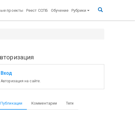
вые проекты
Реест ССПБ
Обучение
Рубрики
вторизация
Вход
Авторизация на сайте.
Публикации
Комментарии
Теги