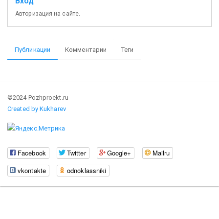
Вход
Авторизация на сайте.
Публикации
Комментарии
Теги
©2024 Pozhproekt.ru
Created by Kukharev
Facebook
Twitter
Google+
Mailru
vkontakte
odnoklassniki