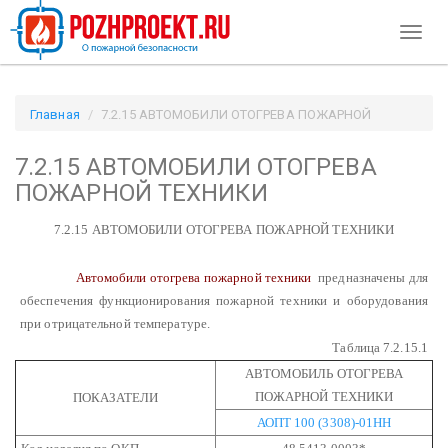
Toggl
naviga
Главная
7.2.15 АВТОМОБИЛИ ОТОГРЕВА ПОЖАРНОЙ
ТЕХНИКИ / Pozhproekt.ru
7.2.15 АВТОМОБИЛИ ОТОГРЕВА
ПОЖАРНОЙ ТЕХНИКИ
7.2.15 АВТОМОБИЛИ ОТОГРЕВА ПОЖАРНОЙ ТЕХНИКИ
Автомобили отогрева пожарной техники
предназначены для
обеспечения функционирования пожарной техники и оборудования
при отрицательной температуре.
Таблица 7.2.15.1
АВТОМОБИЛЬ ОТОГРЕВА
ПОЖАРНОЙ ТЕХНИКИ
ПОКАЗАТЕЛИ
АОПТ 100 (3308)-01НН