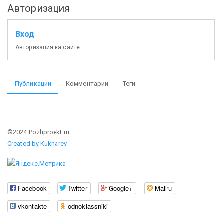
Авторизация
Вход
Авторизация на сайте.
Публикации
Комментарии
Теги
©2024 Pozhproekt.ru
Created by Kukharev
Facebook
Twitter
Google+
Mailru
vkontakte
odnoklassniki