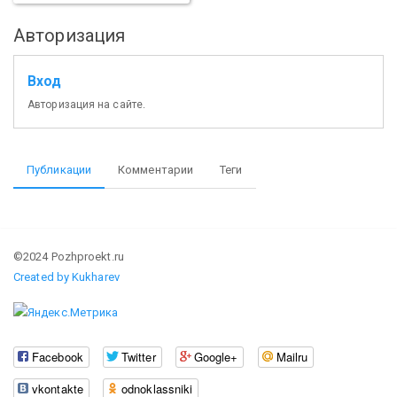
Авторизация
Вход
Авторизация на сайте.
Публикации
Комментарии
Теги
©2024 Pozhproekt.ru
Created by Kukharev
Facebook
Twitter
Google+
Mailru
vkontakte
odnoklassniki