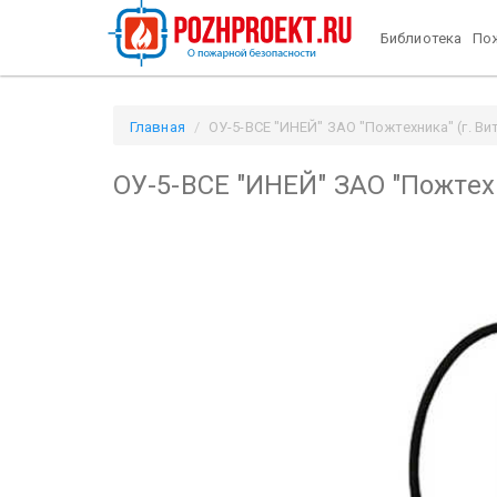
Библиотека
Пож
Главная
ОУ-5-ВСЕ "ИНЕЙ" ЗАО "Пожтехника" (г. Вит
ОУ-5-ВСЕ "ИНЕЙ" ЗАО "Пожтехн