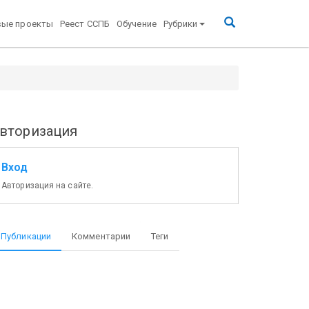
вые проекты
Реест ССПБ
Обучение
Рубрики
вторизация
Вход
Авторизация на сайте.
Публикации
Комментарии
Теги