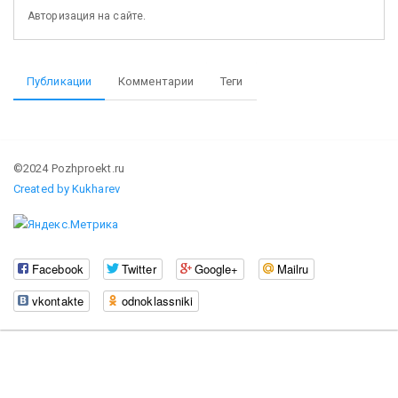
Авторизация на сайте.
Публикации
Комментарии
Теги
©2024 Pozhproekt.ru
Created by Kukharev
Facebook
Twitter
Google+
Mailru
vkontakte
odnoklassniki