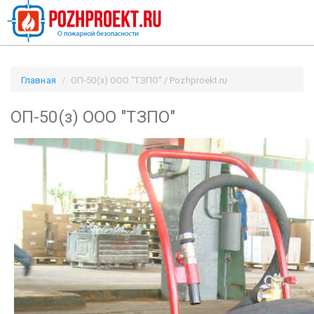
Главная
ОП-50(з) ООО "ТЗПО" / Pozhproekt.ru
ОП-50(з) ООО "ТЗПО"