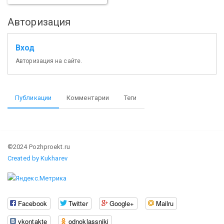
Авторизация
Вход
Авторизация на сайте.
Публикации
Комментарии
Теги
©2024 Pozhproekt.ru
Created by Kukharev
Facebook
Twitter
Google+
Mailru
vkontakte
odnoklassniki