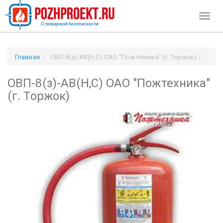
Toggl
naviga
Главная
ОВП-8(з)-АВ(Н,С) ОАО "Пожтехника" (г. Торжок) /
Pozhproekt.ru
ОВП-8(з)-АВ(Н,С) ОАО "Пожтехника"
(г. Торжок)