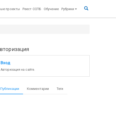
вые проекты
Реест ССПБ
Обучение
Рубрики
вторизация
Вход
Авторизация на сайте.
Публикации
Комментарии
Теги