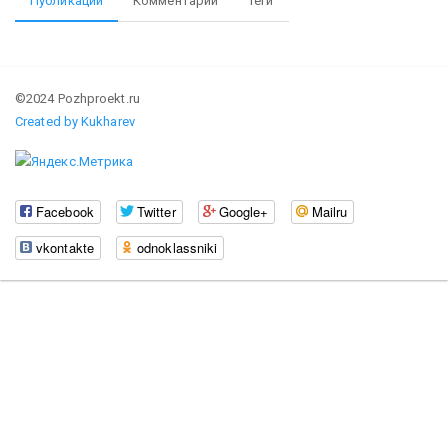
Публикации
Комментарии
Теги
©2024 Pozhproekt.ru
Created by Kukharev
Facebook
Twitter
Google+
Mailru
vkontakte
odnoklassniki