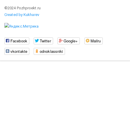
©2024 Pozhproekt.ru
Created by Kukharev
Facebook
Twitter
Google+
Mailru
vkontakte
odnoklassniki