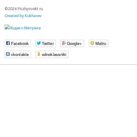
©2024 Pozhproekt.ru
Created by Kukharev
Facebook
Twitter
Google+
Mailru
vkontakte
odnoklassniki