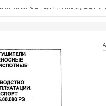
арная статистика
Энциклопедия
Нормативная документация
Гото
А