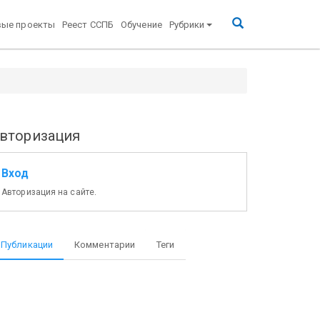
вые проекты
Реест ССПБ
Обучение
Рубрики
вторизация
Вход
Авторизация на сайте.
Публикации
Комментарии
Теги