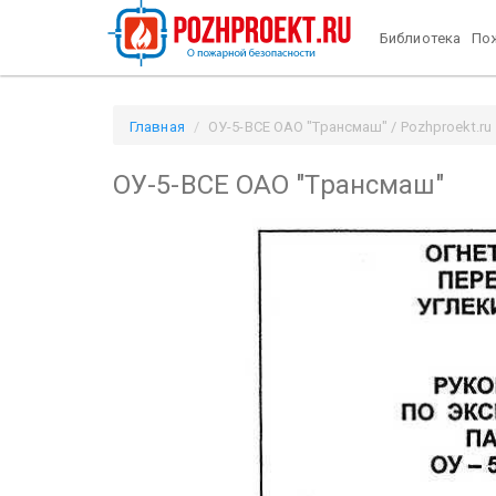
Библиотека
Пож
Главная
ОУ-5-ВСЕ ОАО "Трансмаш" / Pozhproekt.ru
ОУ-5-ВСЕ ОАО "Трансмаш"