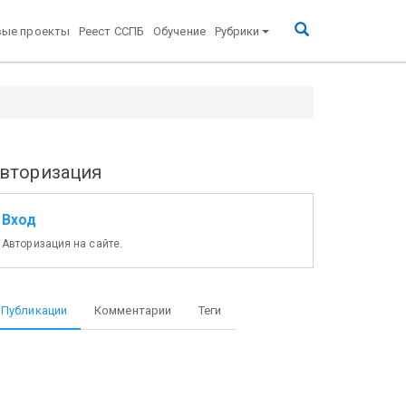
вые проекты
Реест ССПБ
Обучение
Рубрики
вторизация
Вход
Авторизация на сайте.
Публикации
Комментарии
Теги