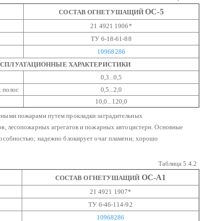
ОС-5
СОСТАВ ОГНЕТУШАЩИЙ
21 4921 1906*
ТУ 6-18-61-88
10968286
КСПЛУАТАЦИОННЫЕ ХАРАКТЕРИСТИКИ
0,3...0,5
х полос
0,5...2,0
10,0...120,0
есными пожарами путем прокладки заградительных
ов, лесопожарных агрегатов и пожарных автоцистерн.
Основные
пособностью; надежно блокирует очаг пламени; хорошо
Таблица 5.4.2
ОС-А1
СОСТАВ ОГНЕТУШАЩИЙ
21 4921 1907*
ТУ 6-46-114-92
10968286