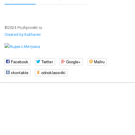
©2024 Pozhproekt.ru
Created by Kukharev
Facebook
Twitter
Google+
Mailru
vkontakte
odnoklassniki