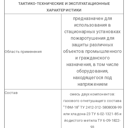
ТАКТИКО-ТЕХНИЧЕСКИЕ И ЭКСПЛУАТАЦИОННЫЕ
ХАРАКТЕРИСТИКИ
предназначен для
использования в
стационарных установках
пожаротушения для
защиты различных
объектов промышленного
Область применения
и гражданского
назначения, в том числе
оборудования,
находящегося под
напряжением
Состав
смесь двух компонентов:
газового огнетушащего состава
"ТФМ-18" ТУ 2412-312-5808008-99
или хладона-23 ТУ 6-02-1321-85 и
йодистого метила ТУ 6-09-1822-
93