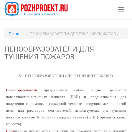
Toggl
naviga
Главная
ПЕНООБРАЗОВАТЕЛИ ДЛЯ ТУШЕНИЯ ПОЖАРОВ /
Pozhproekt.ru
ПЕНООБРАЗОВАТЕЛИ ДЛЯ
ТУШЕНИЯ ПОЖАРОВ
5.1 ПЕНООБРАЗОВАТЕЛИ ДЛЯ ТУШЕНИЯ ПОЖАРОВ
Пенообразователи
представляют собой водные растворы
поверхностно-активных веществ (ПАВ) и предназначены для
получения с помощью пожарной техники воздушно-механической
пены или растворов смачивателей, используемых для тушения
пожаров классов А (горение твердых веществ) и В (горение жидких
веществ).
Пена
широко применяется для тушения пожаров твердых и жидких