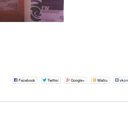
Facebook
Twitter
Google+
Mailru
vkon