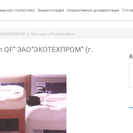
арная статистика
Энциклопедия
Нормативная документация
Гото
ОТЕХПРОМ" (г. Москва) / Pozhproekt.ru
л QF" ЗАО"ЭКОТЕХПРОМ" (г.
А