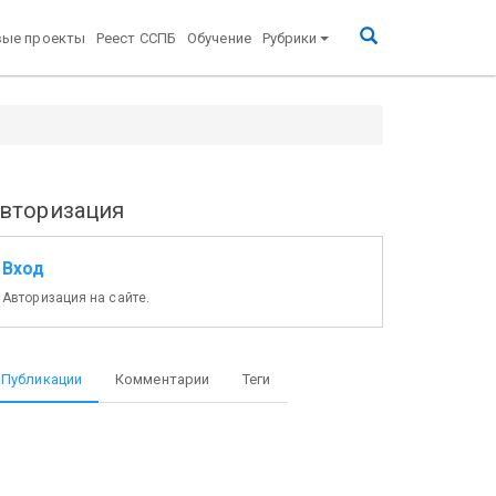
вые проекты
Реест ССПБ
Обучение
Рубрики
вторизация
Вход
Авторизация на сайте.
Публикации
Комментарии
Теги