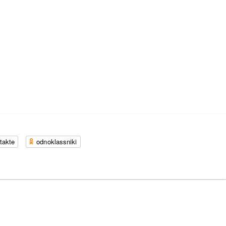
takte
odnoklassniki