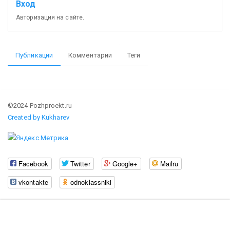
Вход
Авторизация на сайте.
Публикации
Комментарии
Теги
©2024 Pozhproekt.ru
Created by Kukharev
Facebook
Twitter
Google+
Mailru
vkontakte
odnoklassniki