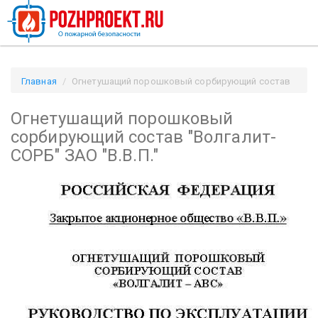
Главная
Огнетушащий порошковый сорбирующий состав
"Волгалит-СОРБ" ЗАО "В.В.П." / Pozhproekt.ru
Огнетушащий порошковый
сорбирующий состав "Волгалит-
СОРБ" ЗАО "В.В.П."