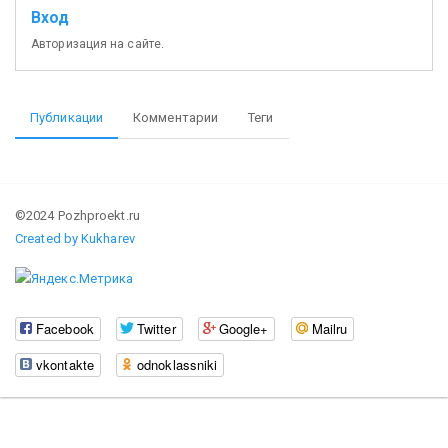
Вход
Авторизация на сайте.
Публикации
Комментарии
Теги
©2024 Pozhproekt.ru
Created by Kukharev
Facebook
Twitter
Google+
Mailru
vkontakte
odnoklassniki