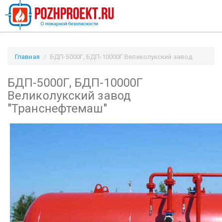
Главная
БДП-5000Г, БДП-10000Г Великолукский завод
"Транснефтемаш" / Pozhproekt.ru
БДП-5000Г, БДП-10000Г
Великолукский завод
"Транснефтемаш"