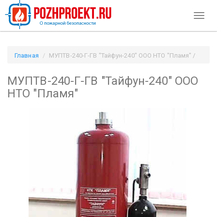
Toggl
naviga
Главная
МУПТВ-240-Г-ГВ "Тайфун-240" ООО НТО "Пламя" /
Pozhproekt.ru
МУПТВ-240-Г-ГВ "Тайфун-240" ООО
НТО "Пламя"