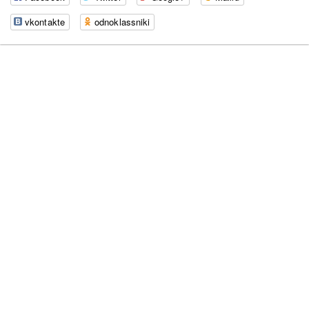
vkontakte
odnoklassniki