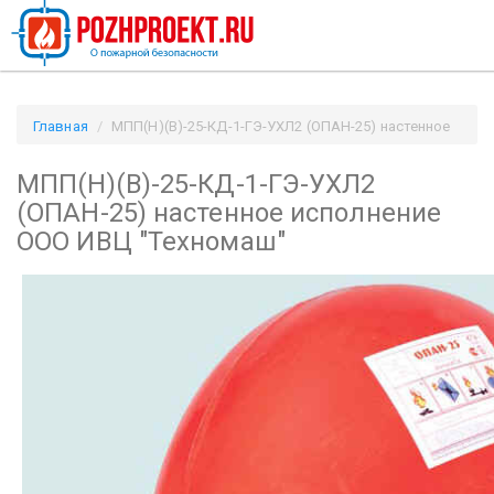
Главная
МПП(Н)(В)-25-КД-1-ГЭ-УХЛ2 (ОПАН-25) настенное
исполнение ООО ИВЦ "Техномаш" / Pozhproekt.ru
МПП(Н)(В)-25-КД-1-ГЭ-УХЛ2
(ОПАН-25) настенное исполнение
ООО ИВЦ "Техномаш"