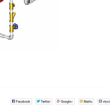
Facebook
Twitter
Google+
Mailru
vkon