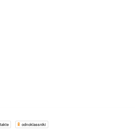
takte
odnoklassniki