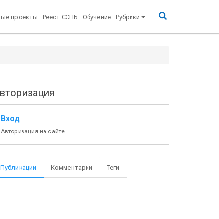
вые проекты
Реест ССПБ
Обучение
Рубрики
вторизация
Вход
Авторизация на сайте.
Публикации
Комментарии
Теги