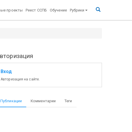
вые проекты
Реест ССПБ
Обучение
Рубрики
вторизация
Вход
Авторизация на сайте.
Публикации
Комментарии
Теги