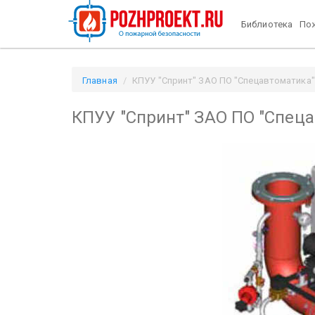
Библиотека
Пож
Главная
КПУУ "Спринт" ЗАО ПО "Спецавтоматика" (г
КПУУ "Спринт" ЗАО ПО "Спецав