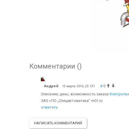
Комментарии (
)
Андрей
1
#
0
15 марта 2016, 23:13
Описание, цены, возможность заказа
Контрольн
ЗАО «ПО „Спецавтоматика“ m01.ru
ответить
НАПИСАТЬ КОММЕНТАРИЙ