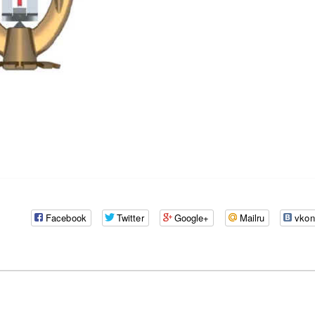
Facebook
Twitter
Google+
Mailru
vkon