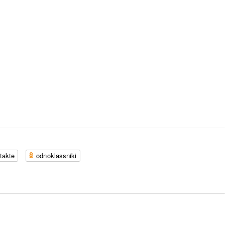
takte
odnoklassniki