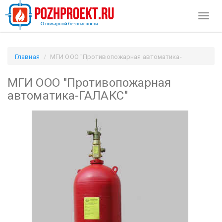
Toggl
naviga
Главная
МГИ ООО "Противопожарная автоматика-
ГАЛАКС" / Pozhproekt.ru
МГИ ООО "Противопожарная
автоматика-ГАЛАКС"