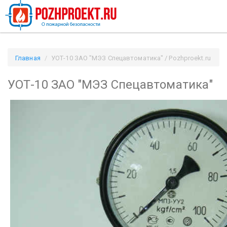
Главная
УОТ-10 ЗАО "МЭЗ Спецавтоматика" / Pozhproekt.ru
УОТ-10 ЗАО "МЭЗ Спецавтоматика"