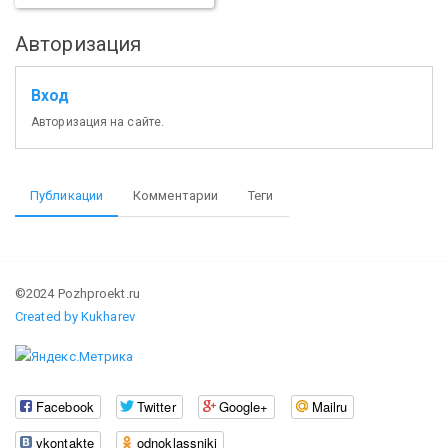
Авторизация
Вход
Авторизация на сайте.
Публикации
Комментарии
Теги
©2024 Pozhproekt.ru
Created by Kukharev
Facebook
Twitter
Google+
Mailru
vkontakte
odnoklassniki