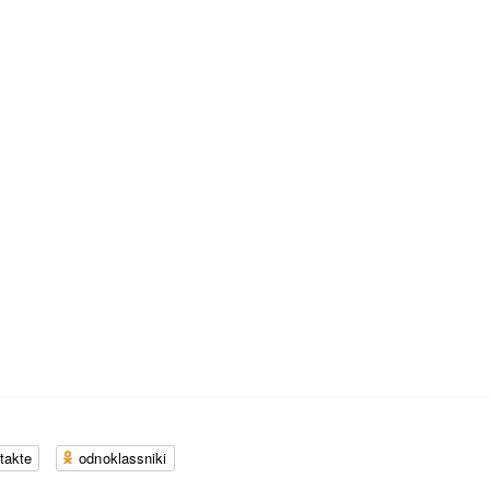
takte
odnoklassniki