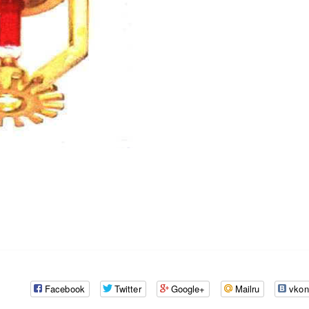
Facebook
Twitter
Google+
Mailru
vkon