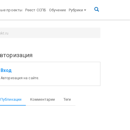
вые проекты
Реест ССПБ
Обучение
Рубрики
kt.ru
вторизация
Вход
Авторизация на сайте.
Публикации
Комментарии
Теги