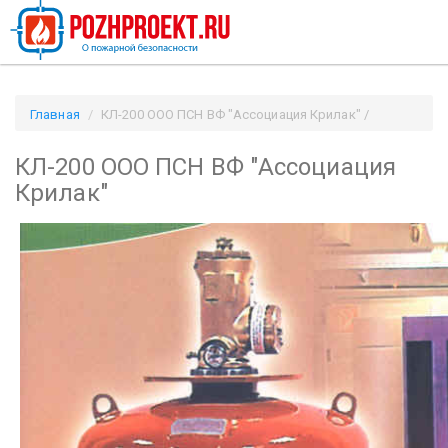
Главная
КЛ-200 ООО ПСН ВФ "Ассоциация Крилак" /
Pozhproekt.ru
КЛ-200 ООО ПСН ВФ "Ассоциация
Крилак"