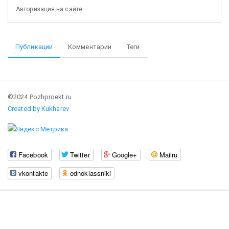
Авторизация на сайте.
Публикации
Комментарии
Теги
©2024 Pozhproekt.ru
Created by Kukharev
Facebook
Twitter
Google+
Mailru
vkontakte
odnoklassniki