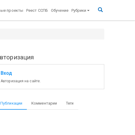
вые проекты
Реест ССПБ
Обучение
Рубрики
вторизация
Вход
Авторизация на сайте.
Публикации
Комментарии
Теги