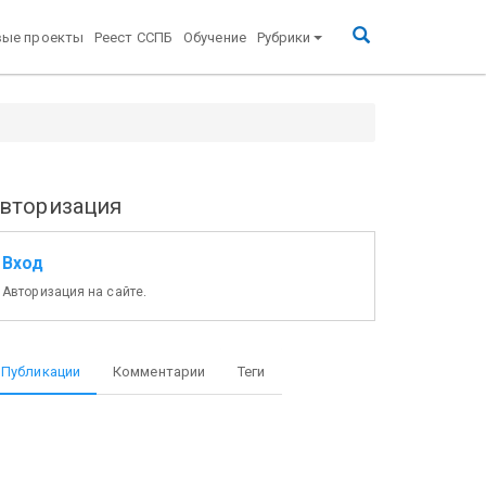
вые проекты
Реест ССПБ
Обучение
Рубрики
вторизация
Вход
Авторизация на сайте.
Публикации
Комментарии
Теги