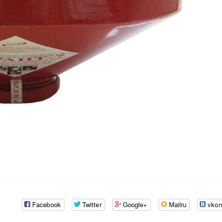
Facebook
Twitter
Google+
Mailru
vkon