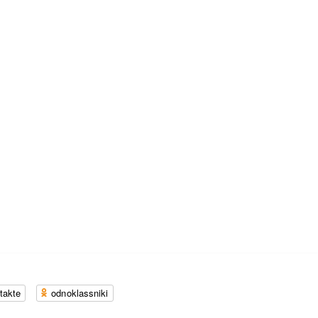
takte
odnoklassniki