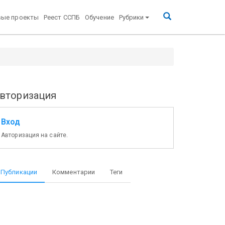
вые проекты
Реест ССПБ
Обучение
Рубрики
вторизация
Вход
Авторизация на сайте.
Публикации
Комментарии
Теги