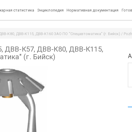
арная статистика
Энциклопедия
Нормативная документация
Гото
ДВВ-К80, ДВВ-К115, ДВВ-К160 ЗАО ПО "Спецавтоматика" (г. Бийск) / Pozh
5, ДВВ-К57, ДВВ-К80, ДВВ-К115,
А
тика" (г. Бийск)