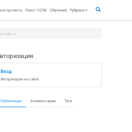
вые проекты
Реест ССПБ
Обучение
Рубрики
proekt.ru
вторизация
Вход
Авторизация на сайте.
Публикации
Комментарии
Теги