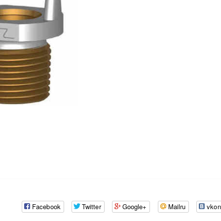
Facebook
Twitter
Google+
Mailru
vkon