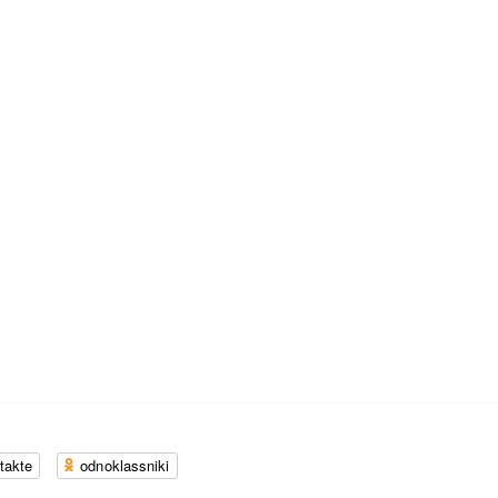
takte
odnoklassniki