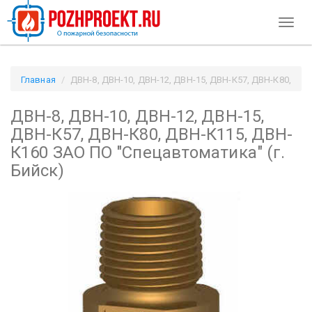
Toggl
naviga
Главная
ДВН-8, ДВН-10, ДВН-12, ДВН-15, ДВН-К57, ДВН-К80,
ДВН-К115, ДВН-К160 ЗАО ПО "Спецавтоматика" (г. Бийск) /
ДВН-8, ДВН-10, ДВН-12, ДВН-15,
Pozhproekt.ru
ДВН-К57, ДВН-К80, ДВН-К115, ДВН-
К160 ЗАО ПО "Спецавтоматика" (г.
Бийск)