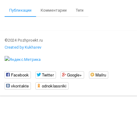
Публикации
Комментарии
Теги
©2024 Pozhproekt.ru
Created by Kukharev
Facebook
Twitter
Google+
Mailru
vkontakte
odnoklassniki