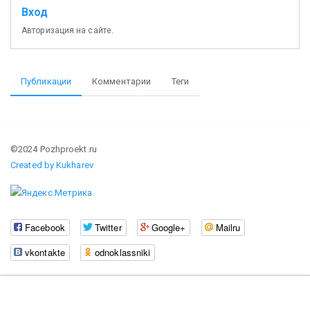
Вход
Авторизация на сайте.
Публикации
Комментарии
Теги
©2024 Pozhproekt.ru
Created by Kukharev
Facebook
Twitter
Google+
Mailru
vkontakte
odnoklassniki