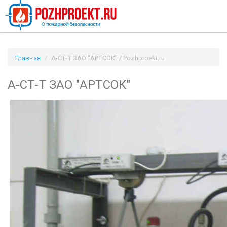
Главная
А-СТ-Т ЗАО "АРТСОК" / Pozhproekt.ru
А-СТ-Т ЗАО "АРТСОК"